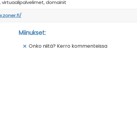
 virtuaalipalvelimet, domainit
.zoner.fi/
Miinukset:
Onko niitä? Kerro kommenteissa