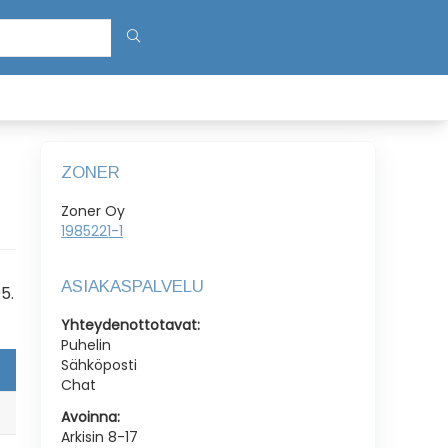
ZONER
Zoner Oy
1985221-1
ASIAKASPALVELU
5.
Yhteydenottotavat:
Puhelin
Sähköposti
Chat
Avoinna:
Arkisin 8-17