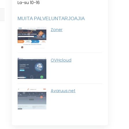
La-su 10-16
MUITA PALVELUNTARJOAJIA
Zoner
OVHcloud
Avaruus.net