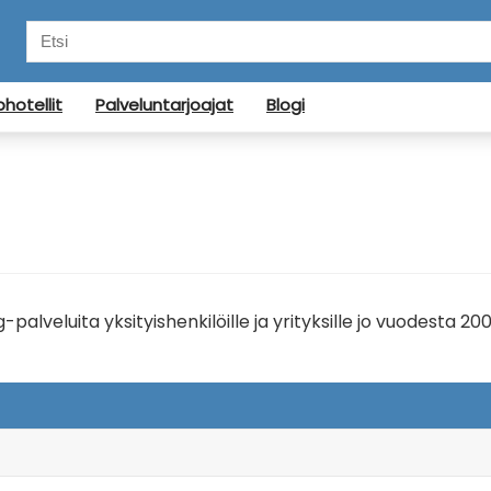
otellit
Palveluntarjoajat
Blogi
alveluita yksityishenkilöille ja yrityksille jo vuodesta 200