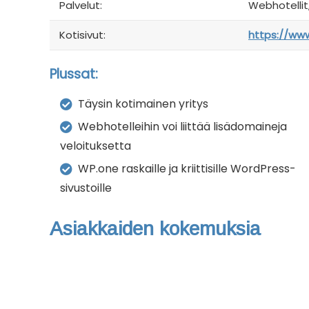
Palvelut:
Webhotellit,
Kotisivut:
https://www
Plussat:
Täysin kotimainen yritys
Webhotelleihin voi liittää lisädomaineja
veloituksetta
WP.one raskaille ja kriittisille WordPress-
sivustoille
Asiakkaiden kokemuksia